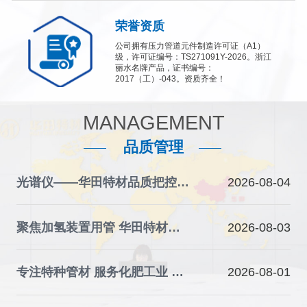
荣誉资质
公司拥有压力管道元件制造许可证（A1）
级，许可证编号：TS271091Y-2026。浙江
丽水名牌产品，证书编号：
2017（工）-043。资质齐全！
MANAGEMENT
品质管理
光谱仪——华田特材品质把控的“火眼金睛”
2026-08-04
聚焦加氢装置用管 华田特材夯实石化装备材料根基
2026-08-03
专注特种管材 服务化肥工业 华田特材助力产业升级
2026-08-01