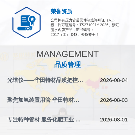
荣誉资质
公司拥有压力管道元件制造许可证（A1）
级，许可证编号：TS271091Y-2026。浙江
丽水名牌产品，证书编号：
2017（工）-043。资质齐全！
MANAGEMENT
品质管理
光谱仪——华田特材品质把控的“火眼金睛”
2026-08-04
聚焦加氢装置用管 华田特材夯实石化装备材料根基
2026-08-03
专注特种管材 服务化肥工业 华田特材助力产业升级
2026-08-01