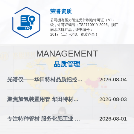
荣誉资质
公司拥有压力管道元件制造许可证（A1）
级，许可证编号：TS271091Y-2026。浙江
丽水名牌产品，证书编号：
2017（工）-043。资质齐全！
MANAGEMENT
品质管理
光谱仪——华田特材品质把控的“火眼金睛”
2026-08-04
聚焦加氢装置用管 华田特材夯实石化装备材料根基
2026-08-03
专注特种管材 服务化肥工业 华田特材助力产业升级
2026-08-01