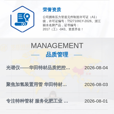
荣誉资质
公司拥有压力管道元件制造许可证（A1）
级，许可证编号：TS271091Y-2026。浙江
丽水名牌产品，证书编号：
2017（工）-043。资质齐全！
MANAGEMENT
品质管理
光谱仪——华田特材品质把控的“火眼金睛”
2026-08-04
聚焦加氢装置用管 华田特材夯实石化装备材料根基
2026-08-03
专注特种管材 服务化肥工业 华田特材助力产业升级
2026-08-01