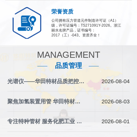
荣誉资质
公司拥有压力管道元件制造许可证（A1）
级，许可证编号：TS271091Y-2026。浙江
丽水名牌产品，证书编号：
2017（工）-043。资质齐全！
MANAGEMENT
品质管理
光谱仪——华田特材品质把控的“火眼金睛”
2026-08-04
聚焦加氢装置用管 华田特材夯实石化装备材料根基
2026-08-03
专注特种管材 服务化肥工业 华田特材助力产业升级
2026-08-01